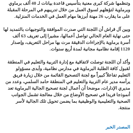
وتنظمها شركة كبرى معنية بتأسيس قاعدة بيانات لـ 40 ألف برماوي
وبرماوية لتؤهلهم لسوق العمل من خلال تدريبهم في المرحلة المقبلة
على ما يقارب 26 مهنة أبرزها مهام العمل في الخدمات المنزلية.
وبين آل قراش أن اللجنة التي صدرت الموافقة والتوجيهات بالتمديد لها
حتى نهاية العام الحالي تواصل أعمالها، مشيرا إلى تعريف 63 ألف
أسرة برماوية بالإجراءات الدقيقة مرت بها مراحل التعريف، وإصدار
1120 إقامة نظامية مجانية لمدة أربع سنوات.
وأكد أن اللجنة توصلت لاتفاقية مع إدارة التربية والتعليم في المنطقة
لقبول كافة الطلبة البرماوية في مدارس نظامية، وأبدى مسؤولو
التعليم تفاعلاً كبيراً مع لجنة التصحيح القائمة من خلال زيارة فريق
يرأسه مدير عام التربية والتعليم في المنطقة حامد السلمي، وعدد من
مديري الإدارات، موضحا أن أعمال لجنة تصحيح الجالية البرماوية تعد
أنموذجا فريدا في تصحيح الأوضاع من خلال معالجة تشمل الجوانب
الصحية والتعليمية والوظيفية بما يضمن تحويل تلك الجالية لأسر
منتجة.
المصدر الخبر