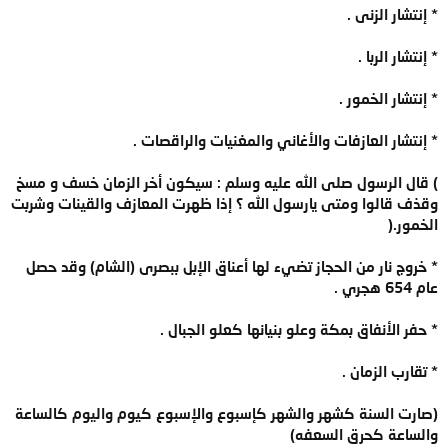
* إنتشار الزنى .
* إنتشار الربا .
* إنتشار الخمور .
* إنتشار العازفات والأغاني والمغنيات والراقصات .
) قال الرسول صلى الله عليه وسلم : سيكون أخر الزمان خسف و مسخ
وقذف قالوا ومتى يارسول الله ؟ إذا ظهرت المعازف والقينات وشربت
الخمور.(
* خروج نار من الحجاز تضيء لها أعناق الإبل ببصرى (الشام) وقد حصل
عام 654 هجري .
* حفر الأنفاق بمكة وعلو بنيانها كعلو الجبال .
* تقارب الزمان .
(صارت السنة كشهر والشهر كإسبوع والإسبوع كيوم واليوم كالساعة
والساعة كحرق السعفه)