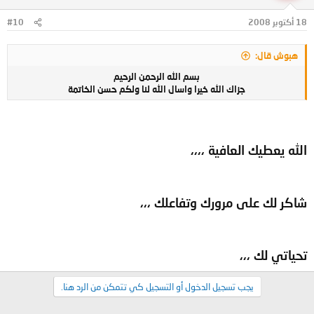
18 أكتوبر 2008
#10
هبوش قال:
بسم الله الرحمن الرحيم​
جزاك الله خيرا واسال الله لنا ولكم حسن الخاتمة​
الله يعطيك العافية ،،،،
شاكر لك على مرورك وتفاعلك ،،،
تحياتي لك ،،،
يجب تسجيل الدخول أو التسجيل كي تتمكن من الرد هنا.