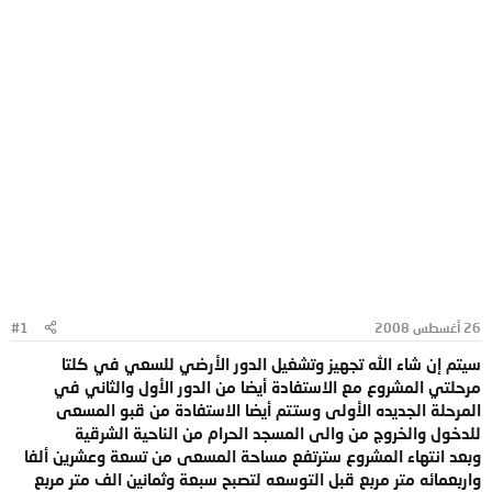
26 أغسطس 2008
#1
سيتم إن شاء الله تجهيز وتشغيل الدور الأرضي للسعي في كلتا
مرحلتي المشروع مع الاستفادة أيضا من الدور الأول والثاني في
المرحلة الجديده الأولى وستتم أيضا الاستفادة من قبو المسعى
للدخول والخروج من والى المسجد الحرام من الناحية الشرقية
وبعد انتهاء المشروع سترتفع مساحة المسعى من تسعة وعشرين ألفا
واربعمائه متر مربع قبل التوسعه لتصبح سبعة وثمانين الف متر مربع