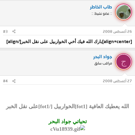
طاب الخاطر
:: عضو نشيط ::
26 أغسطس 2008
#3
[/align]
[align=center]
بارك الله فيك أخي الخواربيل على نقل الخبر
جواد البحر
ج
مراقب سابق
27 أغسطس 2008
#4
الله يعطيك العافية [fot1]الخواربيل [/fot1]على نقل الخبر
تحياتي جواد البحر