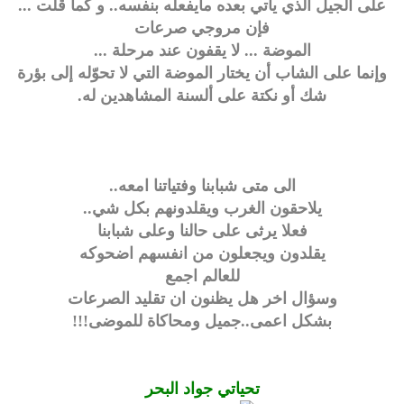
على الجيل الذي يأتي بعده مايفعله بنفسه.. و كما قلت ...
فإن مروجي صرعات
الموضة ... لا يقفون عند مرحلة ...
وإنما على الشاب أن يختار الموضة التي لا تحوّله إلى بؤرة
شك أو نكتة على ألسنة المشاهدين له.
الى متى شبابنا وفتياتنا امعه..
يلاحقون الغرب ويقلدونهم بكل شي..
فعلا يرثى على حالنا وعلى شبابنا
يقلدون ويجعلون من انفسهم اضحوكه
للعالم اجمع
وسؤال اخر هل يظنون ان تقليد الصرعات
بشكل اعمى..جميل ومحاكاة للموضى!!!
تحياتي جواد البحر