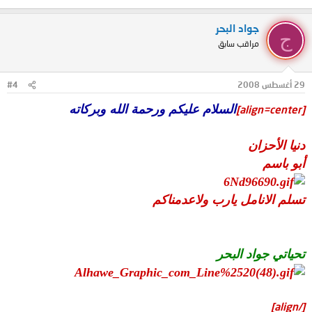
جواد البحر
ج
مراقب سابق
29 أغسطس 2008
#4
السلام عليكم ورحمة الله وبركاته
[align=center]
دنيا الأحزان
أبو باسم
تسلم الانامل يارب ولاعدمناكم
تحياتي جواد البحر
[/align]