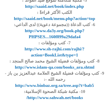
5- مكتبة متكاملة لموقع صيد الفوائد :
http://saaid.net/book/index.php
الكتب الأكثر قراءةً :
http://saaid.net/book/menu.php?action=top
6- كتب الدعاة ((مجموعة دعوية)) لدى الداعي:
http://www.da3y.org/book.php?
PHPSES...160f899a29dafa4
7- كتب ومؤلفات :
http://www.sh-rajhi.com/rajhi/?
action=BookList&type=1
8- كتب ومؤلفات فضيلة الشيخ محمد صالح المنجد :
http://www.islam-qa.com/books_ara.shtml
9- كتب ومؤلفات فضيلة الشيخ العلامة عبدالعزيز بن باز -
رحمه الله -:
http://www.binbaz.org.sa/tree.asp?t=bab5
10- مكتبة شبكة الصحوة الإسلامية:
http://www.sahwah.net/books/