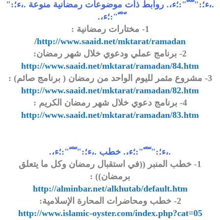
.،ء؛:" ّ ْ ّ":؛ء،. روابط ذات موضوعات رمضانية منوعة .،ء؛:"
ّ ْ ّ":؛ء،.
1- مختارات رمضانية :
http://www.saaid.net/mktarat/ramadan/
2- برنامج عملي ودعوي خلال شهر رمضان:
http://www.saaid.net/mktarat/ramadan/84.htm
3- مشروع مثمر لليوم الواحد من رمضان ( برنامج صائم) :
http://www.saaid.net/mktarat/ramadan/82.htm
4- برنامج دعوي خلال شهر رمضان الكريم :
http://www.saaid.net/mktarat/ramadan/83.htm
.،ء؛:" ّ ْ ّ":؛ء،. خطب .،ء؛:" ّ ْ ّ":؛ء،.
1- خطب المنبر ((في استقبال رمضان وكل ما يتعلق
برمضان)) :
http://alminbar.net/alkhutab/default.htm
2- خطب ومحاضرات المحارة الإسلامية:
http://www.islamic-oyster.com/index.php?cat=05