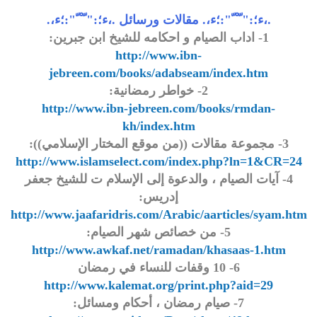
.،ء؛:" ّ ْ ّ":؛ء،. مقالات ورسائل .،ء؛:" ّ ْ ّ":؛ء،.
1- اداب الصيام و احكامه للشيخ ابن جبرين:
http://www.ibn-
jebreen.com/books/adabseam/index.htm
2- خواطر رمضانية:
http://www.ibn-jebreen.com/books/rmdan-
kh/index.htm
3- مجموعة مقالات ((من موقع المختار الإسلامي)):
http://www.islamselect.com/index.php?ln=1&CR=24
4- آيات الصيام ، والدعوة إلى الإسلام ت للشيخ جعفر
إدريس:
http://www.jaafaridris.com/Arabic/aarticles/syam.htm
5- من خصائص شهر الصيام:
http://www.awkaf.net/ramadan/khasaas-1.htm
6- 10 وقفات للنساء في رمضان
http://www.kalemat.org/print.php?aid=29
7- صيام رمضان ، أحكام ومسائل: