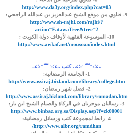
http://www.da3y.org/index.php?cat=03
9- فتاوي من موقع الشيخ عبدالعزيز بن عبدالله الراجحي:
http://www.sh-rajhi.com/rajhi/?
action=FatawaTree&tree=2
10- الموسوعة الفقهية لأوقاف دولة الكويت :
http://www.awkaf.net/mousoaa/index.html
.،ء؛:" ّ ْ ّ":؛ء،. كتب .،ء؛:" ّ ْ ّ":؛ء،.
1- الجامعة الرمضانية:
http://www.assiraj.bizland.com/library/college.htm
2- فضل شهر رمضان:
http://www.assiraj.bizland.com/library/ramadan.htm
3- رسالتان موجزتان في الزكاة والصيام الشيخ ابن باز:
http://www.binbaz.org.sa/Display.asp?f=zk00001
4- رابط لمجموعة كتب ورسائل رمضانية:
http://www.albr.org/ramdhan/