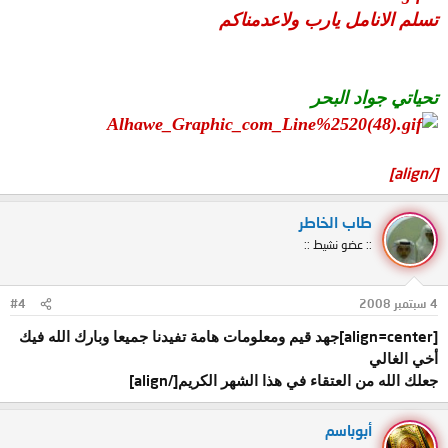
تسلم الانامل يارب ولاعدمناكم
تحياتي جواد البحر
[/align]
طاب الخاطر
:: عضو نشيط ::
4 سبتمبر 2008
#4
[align=center]
جهد قيم ومعلومات هامة تفيدنا جميعا وبارك الله فيك
أخي الغالي
[/align]
جعلك الله من العتقاء في هذا الشهر الكريم
أبوباسم