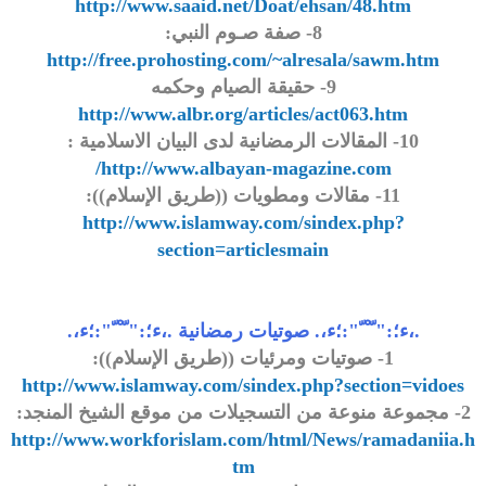
http://www.saaid.net/Doat/ehsan/48.htm
8- صفة صـوم النبي:
http://free.prohosting.com/~alresala/sawm.htm
9- حقيقة الصيام وحكمه
http://www.albr.org/articles/act063.htm
10- المقالات الرمضانية لدى البيان الاسلامية :
http://www.albayan-magazine.com/
11- مقالات ومطويات ((طريق الإسلام)):
http://www.islamway.com/sindex.php?
section=articlesmain
.،ء؛:" ّ ْ ّ":؛ء،. صوتيات رمضانية .،ء؛:" ّ ْ ّ":؛ء،.
1- صوتيات ومرئيات ((طريق الإسلام)):
http://www.islamway.com/sindex.php?section=vidoes
2- مجموعة منوعة من التسجيلات من موقع الشيخ المنجد:
http://www.workforislam.com/html/News/ramadaniia.h
tm