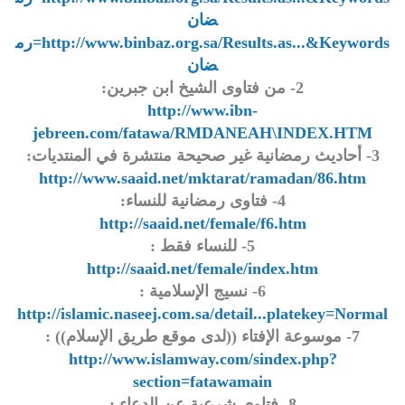
ضان
http://www.binbaz.org.sa/Results.as...&Keywords=رم
ضان
2- من فتاوى الشيخ ابن جبرين:
http://www.ibn-
jebreen.com/fatawa/RMDANEAH\INDEX.HTM
3- أحاديث رمضانية غير صحيحة منتشرة في المنتديات:
http://www.saaid.net/mktarat/ramadan/86.htm
4- فتاوى رمضانية للنساء:
http://saaid.net/female/f6.htm
5- للنساء فقط :
http://saaid.net/female/index.htm
6- نسيج الإسلامية :
http://islamic.naseej.com.sa/detail...platekey=Normal
7- موسوعة الإفتاء ((لدى موقع طريق الإسلام)) :
http://www.islamway.com/sindex.php?
section=fatawamain
8- فتاوي شرعية عن الدعاء :