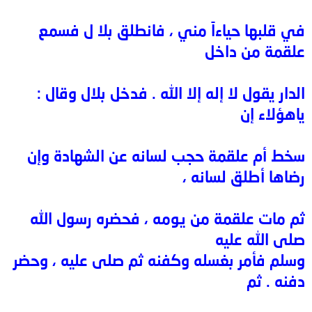
في قلبها حياءاً مني ، فانطلق بلا ل فسمع
علقمة من داخل
الدار يقول لا إله إلا الله . فدخل بلال وقال :
ياهؤلاء إن
سخط أم علقمة حجب لسانه عن الشهادة وإن
رضاها أطلق لسانه ،
ثم مات علقمة من يومه ، فحضره رسول الله
صلى الله عليه
وسلم فأمر بغسله وكفنه ثم صلى عليه ، وحضر
دفنه . ثم