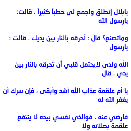
يابلال إنطلق واجمع لي حطباً كثيراً ، قالت:
يارسول الله
وماتصنع؟ قال : أحرقه بالنار بين يديك . قالت :
يارسول
الله ولدى لايحتمل قلبي أن تحرقه بالنار بين
يدي . قال
يا أم علقمة عذاب الله أشد وأبقى ، فإن سرك أن
يغفر الله له
فارضي عنه ، فوالذي نفسي بيده لا ينتفع
علقمة بصلاته ولا