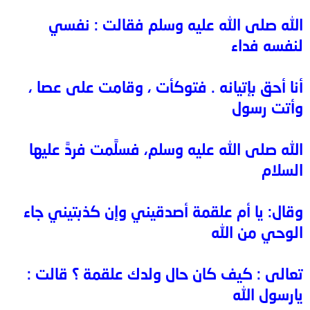
الله صلى الله عليه وسلم فقالت : نفسي
لنفسه فداء
أنا أحق بإتيانه . فتوكأت ، وقامت على عصا ،
وأتت رسول
الله صلى الله عليه وسلم، فسلَّمت فردَّ عليها
السلام
وقال: يا أم علقمة أصدقيني وإن كذبتيني جاء
الوحي من الله
تعالى : كيف كان حال ولدك علقمة ؟ قالت :
يارسول الله