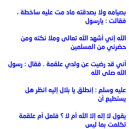
بصيامه ولا بصدقته ماد مت عليه ساخطة ،
فقالت : يارسول
الله إني أشهد الله تعالى وملا ئكته ومن
حضرني من المسلمين
أني قد رضيت عن ولدي علقمة . فقال : رسول
الله صلى الله
عليه وسلم : إنطلق يا بلال إليه انظر هل
يستطيع أن
يقول لا إله إلا الله أم لا ؟ فلعل أم علقمة
تكلمت بما ليس