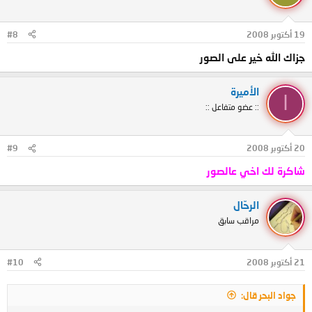
19 أكتوبر 2008
#8
جزاك الله خير على الصور
الأميرة
ا
:: عضو متفاعل ::
20 أكتوبر 2008
#9
شاكرة لك اخي عالصور
الرحّال
مراقب سابق
21 أكتوبر 2008
#10
جواد البحر قال: