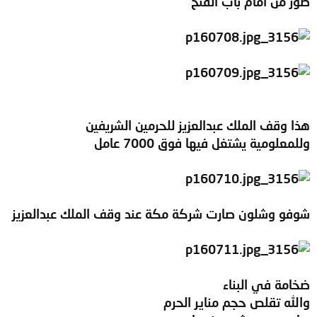
صور من امام باب الفتح
هذا وقف الملك عبدالعزيز للحرمين الشريفين
وللمعلومية يشتغل فيها فوق 7000 عامل
شوفو وشلون صارت شركة مكة عند وقف الملك عبدالعزيز
ضخامة في البناء
والله تقلص حجم مناير الحرم