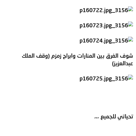
شوف الفرق بين المنارات وابراج زمزم (وقف الملك
عبدالعزيز)
تحياتي للجميع ،،،