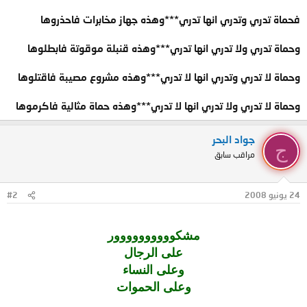
فحماة تدري وتدري انها تدري***وهذه جهاز مخابرات فاحذروها
وحماة تدري ولا تدري انها تدري***وهذه قنبلة موقوتة فابطلوها
وحماة لا تدري وتدري انها لا تدري***وهذه مشروع مصيبة فاقتلوها
وحماة لا تدري ولا تدري انها لا تدري***وهذه حماة مثالية فاكرموها
جواد البحر
ج
مراقب سابق
24 يونيو 2008
#2
مشكوووووووووور
على الرجال
وعلى النساء
وعلى الحموات