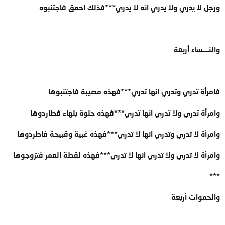
ورجل لا يدري ولا يدري انه لا يدري***فذلك احمق فاجتنبوه
والنــــساء أربعة
فامرأة تدري وتدري انها تدري***فهذه مصيبة فاجتنبوها
وامرأة تدري ولا تدري انها تدري***فهذه حلوة بلهاء فطاردوها
وامرأة لا تدري وتدري انها لا تدري***فهذه غبية وقبيحة فاطردوها
وامرأة لا تدري ولا تدري انها لا تدري***فهذه لقطة العمر فتزوجوها
***
والحموات أربعة