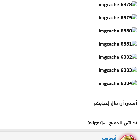
أتمنى أن تنال إعجابكم
تحياتي للجميع ،،،،
[/align]
أبوباسم