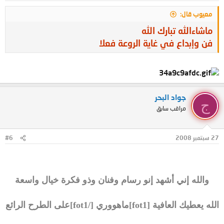
معيوب قال:
ماشاءالله تبارك الله
فن وإبداع في غاية الروعة فعلا
جواد البحر
ج
مراقب سابق
27 سبتمبر 2008
#6
والله إني أشهد إنو رسام وفنان وذو فكرة خيال واسعة
الله يعطيك العافية [fot1]ماهووري [/fot1]على الطرح الرائع