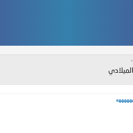
الميلادي
ههههههه