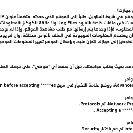
 جهازك؟
ي
الذي يدير جهازك. تخزّن هذه المعلومات في ملفات خاصة بالم
طلوب، فإذا وجدها يتم إرسالها مع طلب مشاهدة الموقع، وإذا لم توجد ل
 يستخدم المعلومات الموجودة في الملف لأغراض مختلفة، وان لم يوجد 
الكوكيز إلى جهازك لتخزن عليه. وبإمكان الموقع تغيير المعلومات المو
دمه، بحيث يطلب موافقتك، قبل أن يحفظ أي "كوكي"، على قرصك الصلب .