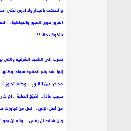
والتصقت بالجدار ولا أدري لكي أح
المرور فوق القبور وانتهاكها ... ‏ نع
بالخوف حقا !!!
نظرت إلى الناحية الشرقية والتي بها 
إنها أشد بقع المقبرة سوادا وكأنها 
محاذرا بين القبور .. ‏ وكلما تجاوز
بسبب ماذا .. ‏ أضيّع الصلاة .. ‏أم كا
من أهل الزنى .. ‏ لعل من تجاوزت قبر
وأن شبابه لن يفنى .. ‏ وأنه لن يمو