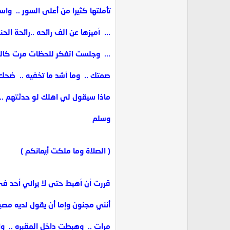
تأملتها كثيرا من أعلى السور .. ‏ واس
... ‏ أميزها عن الف رائحه ..‏رائحة ال
... ‏ وجلست اتفكر للحظات مرت كالسنين 
صمتك .. ‏ وما أشد ما تخفيه .. ‏ ضحك 
ماذا سيقول لي اهلك لو حدثتهم ..‏
وسلم
( الصلاة وما ملكت أيمانكم )
قررت أن أهبط حتى لا يراني أحد في 
أنني مجنون وإما أن يقول لديه مصيب
مرات .. ‏ وهبطت داخل المقبره .. ‏ 