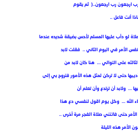
 رب ارجعون رب ارجعون..( ‏ ثم يقوم
ا أنت فاعل ..
اة لو دأب عليها المسلم لأحس بضيقة شديده عندما
فس الأمر في اليوم الثاني .. ‏ فقلت لابد
الثه على التوالي ... ‏ هنا كان لابد من
بها حتى لا تركن لمثل هذه الأمور فتروح بي إلى
ا ... ‏ ولابد أن ترتدع وأن تعلم أن
 الله ... ‏ وكل يوم اقول لنفسي دع هذا
لأمر حتى فاتتني صلاة الفجر مرة أخرى .. ‏
 الأمر هذه الليلة