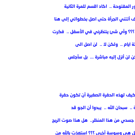
المفتوحة .. ‏ اكاد اقسم للمرة الثانية
كيف أتتني الجرأة حتى اصل بخطواتي إلى هنا
 ؟؟؟ ‏وأي شئ ينتظرني في الأسفل .. ‏ فكرت
 ايام .. ‏ ولكن لا .. ‏ لن اصل الى
ن لن أنزل إليه مباشرة ... ‏ بل سأجلس
‏ كيف لهذه الحفرة الصغيرة أن تكون حفرة
 ‏ سبحان الله .. ‏ يبدوا ‏أن الجو قد
 جسدي من هذا المنظر.. ‏ هل هذا صوت الريح
!! هل هي وسوسة أخرى ؟؟؟ استعذت بالله من