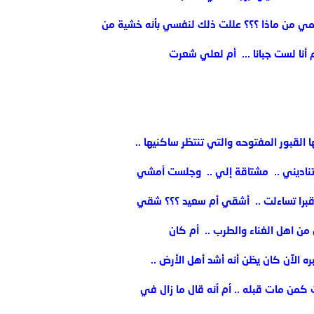
تمي من ماذا ؟؟؟ عللت ذلك لنفسي بأنه خشية من
م أنا لست جبانا ... ‏ أم لعلي شعرت
القبور المفتوحه والتي تنتظر ساكنيها .. ‏
تناديني .. ‏ مشتاقة إلي .. ‏ وجلست أمشي
ت قبرا تساءلت .. ‏ أشقي أم سعيد ؟؟؟ شقي
ن من اهل الغناء والطرب .. ‏ أم كان
ه الآن كان يظن أنه أشد أهل الأرض .. ‏
ت كمن مات قبله ..‏ أم أنه قال ما زال في