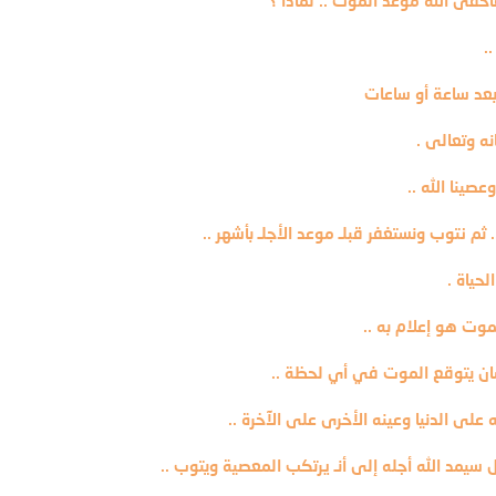
أخفى الله موعد الموت .. لماذا ؟
.
 بعد ساعة أو ساعات
ه وتعالى .
عصينا الله ..
 ثم نتوب ونستغفر قبلـ موعد الأجلـ بأشهر ..
حياة .
موت هو إعلام به ..
سان يتوقع الموت في أي لحظة ..
 على الدنيا وعينه الأخرى على الآخرة ..
سيمد الله أجله إلى أنـ يرتكب المعصية ويتوب ..