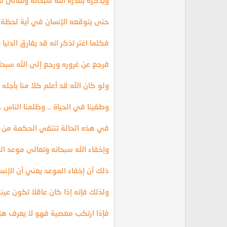
ويذكره بقدرة الله سبحانه وتعالى ف
حتى يتوقعه الإنسان في أية لحظة .
فكلما اغتر تذكر انه قد يفارق الدنيا
فرجع عن غروره ورجع إلى الله سبحان
ولو كان الله قد أعلم كلا منا بأجله و
وطغينا في الحياة .. وظلمنا الناس ..
في هذه الحالة تنتفي الحكمة من ال
وإخفاء الله سبحانه وتعالى موعد ال
ذلك أن إخفاء الموعد يعني أن الإن
ولذلك فإنه إذا كان عاقلا تكون عينه
فإذا ارتكب معصية فهو لا يعرف هل 