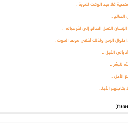
عصية فلا يجد الوقت للتوبة .
الصالح ..
إنسان العمل الصالح إلى آخر حياته ..
تدا طوال الزمن ولذلك أخفى موعد الموت ..
 يأتي الأجل ..
 للبشر ..
 الأجل ..
 يفاجئهم الأجلـ ..