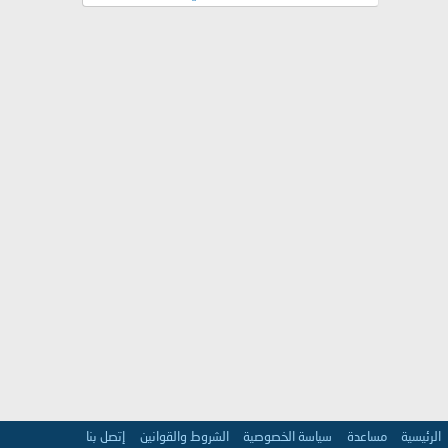
الرئيسية
مساعدة
سياسة الخصوصية
الشروط والقوانين
إتصل بنا