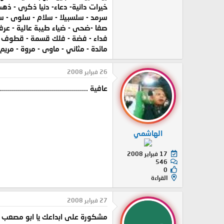
خيرات دانية- دعاء- دنيا ذكرى - ذه
سرمد - سلسبيلا - سلام - سلوى - س
صفا -ضحى - ضياء طيبة عالية - عرفا
فداء - فضة - فلك قسمة - قطوف - قمر
مائدة - مثاني - ماوى - مروة - مريم
26 فبراير 2008
عافية .............................................
الهاشمي
17 فبراير 2008
546
0
القراءة
27 فبراير 2008
مشكورة على ابداعك يا ابو مصعب 