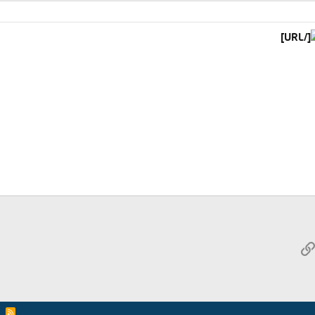
[/URL]
W
الرابط
ريد الإلكتروني
R