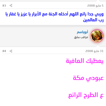
5 مايو 2008
#3
وربي جدا رائع اللهم أدخله الجنة مع الأبرار يا عزيز يا غفار يا
رب العالمين
أبوباسم
مراقب سابق
31 مايو 2008
#4
يعطيك العافية
عبودي مكة
ع الطرح الرائع