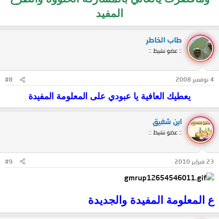
المفيد
طاب الخاطر
:: عضو نشيط ::
4 نوفمبر 2008
#8
يعطيك العافية يا عبودي على المعلومة المفيدة​
ابن شفيق
:: عضو نشيط ::
23 فبراير 2010
#9
ع المعلومة المفيدة والجديدة