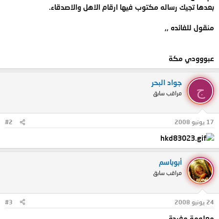
بعدها تجيك رساله مكتوب فيها ارقام الاهل والاصدقاء.
منقول للفائده ,,
عبووودي مكة
جواد البحر
ج
مراقب سابق
17 يونيو 2008
#2
أبوباسم
مراقب سابق
24 يونيو 2008
#3
معلومة مفيدة