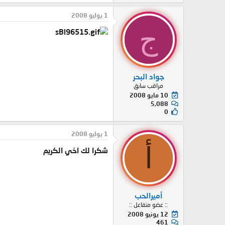
1 يوليو 2008
ج
جواد البحر
مراقب سابق
10 مايو 2008
5,088
0
1 يوليو 2008
أ
شكرا لك اخي الكريم
أميرالحب
:: عضو متفاعل ::
12 يونيو 2008
461