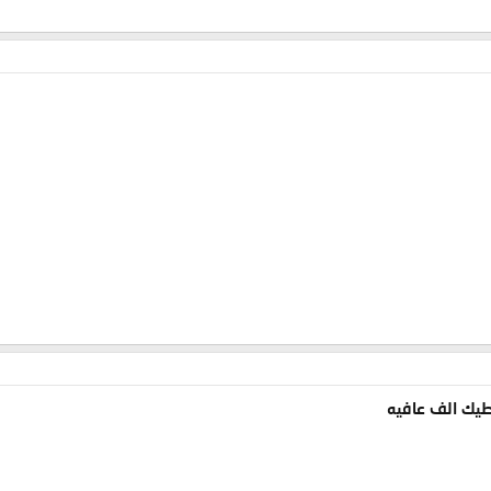
عطيك الف عافيه