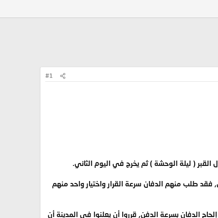
#1
قبر ( ليلة الوحشة ) ثم يخرج في اليوم الثاني.
, فقد طلب منهم الدفان سرعة القرار واختيار واحد منهم
لحاح الدفان بسرعة الدفن, قرروا أن يعلنوا في المدينة أن