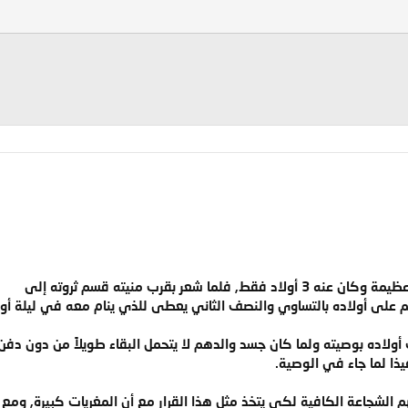
ما شعر بقرب منيته قسم ثروته إلى
على أولاده بالتساوي والنصف الثاني يعطى للذي ينام معه في ليلة أول ال
 أولاده بوصيته ولما كان جسد والدهم لا يتحمل البقاء طويلاً من دون دفن
ذا لما جاء في الوصية.
نهم الشجاعة الكافية لكي يتخذ مثل هذا القرار مع أن المغريات كبيرة, ومع إ