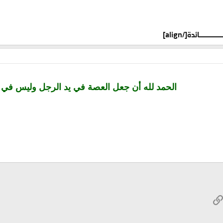
الحمد لله أن جعل العصة في يد الرجل وليس في ا
W
الرابط
ريد الإلكتروني