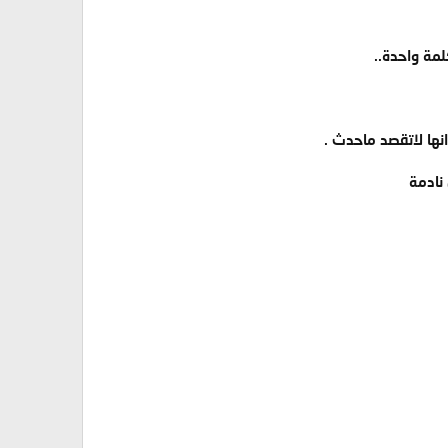
مة واحدة..
انها لاتقصد ماحدث .
نادمة