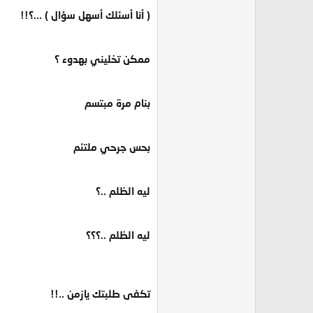
( أنا أسئلك أسهل سؤال ) ...؟!!
ممكن تخليني بهدوء ؟
بنام مرة مبتسم
بحس جرحي ملتئم
ليه الظلم ..؟
ليه الظلم ..؟؟؟
تكفى طلبتك يازمن ..!!