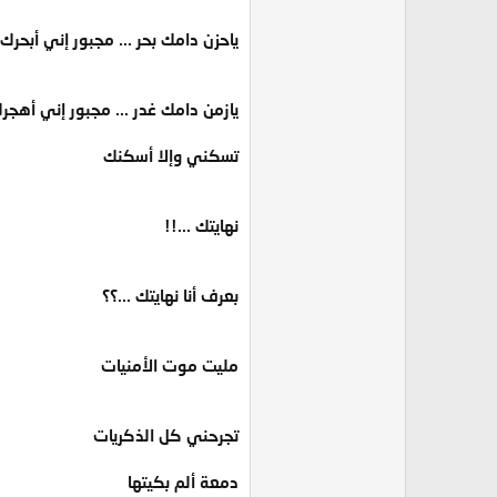
ياحزن دامك بحر ... مجبور إني أبحرك
يازمن دامك غدر ... مجبور إني أهجر
تسكني وإلا أسكنك
نهايتك ...!!
بعرف أنا نهايتك ...؟؟
مليت موت الأمنيات
تجرحني كل الذكريات
دمعة ألم بكيتها