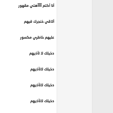
أنا أكتم آآآآهتي مقهور
ألاقي خنجرك فيهم
عليهم خاطري مكسور
دخيلك لا تأذيهم
دخيلك لاتأذيهم
دخيلك لاتأذيهم
دخيلك لاتأذيهم