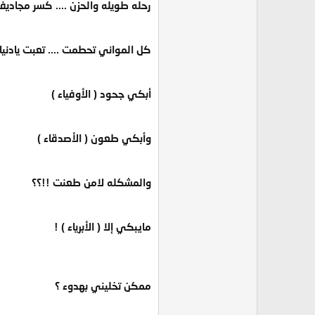
رحله طويله والحزن .... كسر مجاديف
كل المواني تحطمت .... تعبت يادنيا 
أبكي جحود ( الأوفياء )
وأبكي طعون ( الأصدقاء )
والمشكله لامن طعنت !!؟؟
مايبكي إلا ( الأبرياء ) !
ممكن تخليني بهدوء ؟