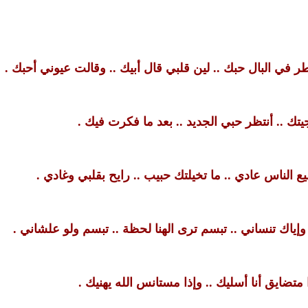
في البال حبك .. لين قلبي قال أبيك .. وقالت عيوني أحبك .
ك .. أنتظر حبي الجديد .. بعد ما فكرت فيك .
لناس عادي .. ما تخيلتك حبيب .. رايح بقلبي وغادي .
إياك تنساني .. تبسم ترى الهنا لحظة .. تبسم ولو علشاني .
 متضايق أنا أسليك .. وإذا مستانس الله يهنيك .