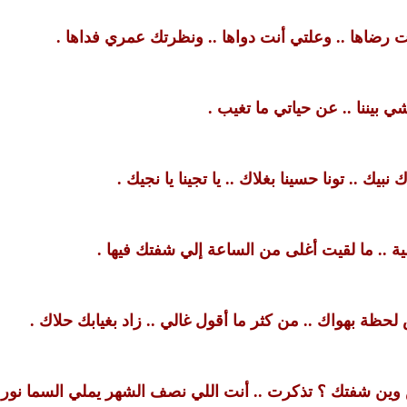
ت رضاها .. وعلتي أنت دواها .. ونظرتك عمري فداها .
بيننا .. عن حياتي ما تغيب .
بيك .. تونا حسينا بغلاك .. يا تجينا يا نجيك .
.. ما لقيت أغلى من الساعة إلي شفتك فيها .
ظة بهواك .. من كثر ما أقول غالي .. زاد بغيابك حلاك .
س وين شفتك ؟ تذكرت .. أنت اللي نصف الشهر يملي السما نورك