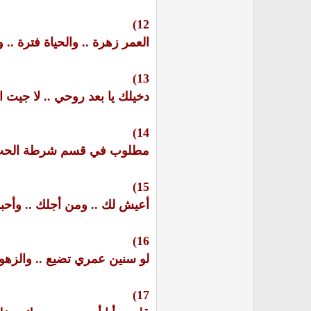
12)
العمر زهرة .. والحياة فترة ..
13)
دخيلك يا بعد روحي .. لا جيت ا
14)
مطلوب في قسم شرطة الحب .. بتهمة
15)
أعيش لك .. ومن أجلك .. وأحب
16)
لو سنين عمري تضيع .. والزهور 
17)