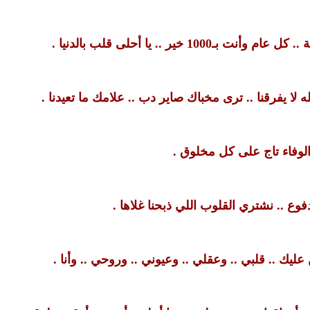
10 خير .. يا أحلى قلب بالدنيا .
لا يفرقنا .. ترى مخباك صاير دب .. علامك ما تعيدنا .
الوفاء تاج على كل مخلوق .
ع .. نشتري القلوب اللي ذبحنا غلاها .
ليك .. قلبي .. وعقلي .. وعيوني .. وروحي .. وأنا .