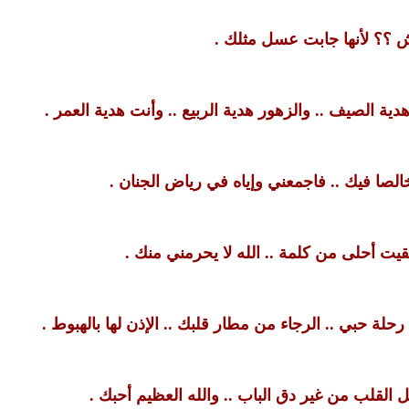
ش ؟؟ لأنها جابت عسل مثلك .
دية الصيف .. والزهور هدية الربيع .. وأنت هدية العمر .
الصا فيك .. فاجمعني وإياه في رياض الجنان .
قيت أحلى من كلمة .. الله لا يحرمني منك .
لة حبي .. الرجاء من مطار قلبك .. الإذن لها بالهبوط .
لقلب من غير دق الباب .. والله العظيم أحبك .