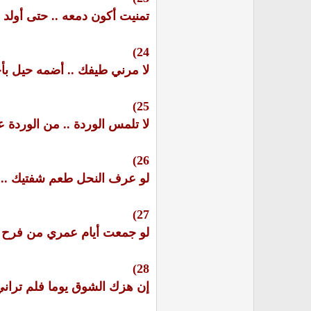
تمنيت أكون دمعه .. حتى أولد
24)
لا مرني طيفك .. أضمه حيل بأ
25)
لا تلمس الوردة .. من الوردة عل
26)
لو عرف النحل طعم شفتيك .. 
27)
لو جمعت أيام عمري من فرح .
28)
إن هزك الشوق يوما فلم تراني 