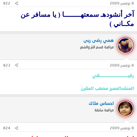
8 نوفمبر 2009
#22
آخر أنشودهـ سمعتهـــــــــا ( يا مسافر عن
مكــاني )
همي رضى ربى
مراقبة قسم النثر والشعر
8 نوفمبر 2009
#23
رفيـــــــــــــــــــــــــــــــقي
المنشدالمميز مصعب المقرن
احساس ملاك
مراقبة سابقة
8 نوفمبر 2009
#24