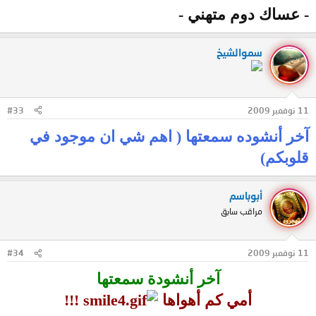
- عساك دوم متهني -
سموالشيخ
11 نوفمبر 2009
#33
آخر أنشوده سمعتها ( اهم شي ان موجود في
قلوبكم)
أبوباسم
مراقب سابق
11 نوفمبر 2009
#34
آخر أنشودة سمعتها
أمي كم أهواها
!!!