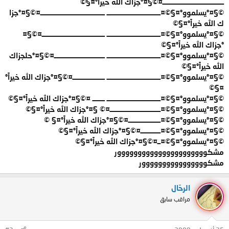
ــــــــــــــــــــــــــــــــــــــــ¤©§¤°جزاك الله خيراً°¤§©
©§¤°يسلموو°¤§©¤ـــــــــــــــــــــــــــــــــــ ــــــــــــــــــــــــــــــــــــــــــ¤©§¤°جزا
ك الله خيراً°¤§©
©§¤°يسلموو°¤§©¤ـــــــــــــــــــــــــــــــــــ ـــــــــــــــــــــــــــــــــــــــــ¤©§¤
°جزاك الله خيراً°¤§©
©§¤°يسلموو°¤§©¤ـــــــــــــــــــــــــــــــــــ ـــــــــــــــــــــــــــــــــ¤©§¤°حلجزاك
الله خيراً°¤§©
©§¤°يسلموو°¤§©¤ـــــــــــــــــــــــــــــــــــ ـــــــــــــــــــــ¤©§¤°جزاك الله خيراً°
¤§©
©§¤°يسلموو°¤§©¤ـــــــــــــــــــــــــــــــــــ ــــــــ ¤©§¤°جزاك الله خيراً°¤§©
©§¤°يسلموو°¤§©¤ـــــــــــــــــــــــــــــــــ¤© §¤°جزاك الله خيراً°¤§©
©§¤°يسلموو°¤§©¤ـــــــــــــــــــــ¤©§¤°جزاك الله خيراً°¤§ ©
©§¤°يسلموو°¤§©¤ـــــــــــــ¤©§¤°جزاك الله خيراً°¤§©
©§¤°يسلموو°¤§©¤ــ¤©§¤°جزاك الله خيراً°¤§©
مشكوووووووووووووووووووووور
مشكوووووووووووووووور
الرحّال
مراقب سابق