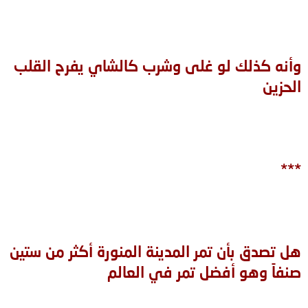
وأنه كذلك لو غلى وشرب كالشاي يفرح القلب
الحزين
***
هل تصدق بأن تمر المدينة المنورة أكثر من ستين
صنفاً وهو أفضل تمر في العالم