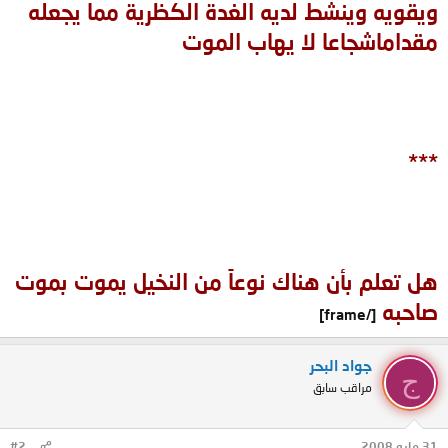
ويقويه وينشط لديه الغدة الكظرية مما يجعله
مقداماشجاعا لا يهاب الموت
***
هل تعلم بأن هناك نوعاً من النخيل يموت بموت
صاحبه
[/frame]
جواد البحر
ج
مراقب سابق
31 مايو 2008
#2