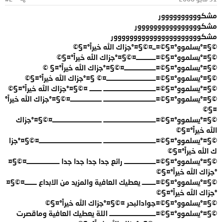
مشكوووووووووور
مشكوووووووووووووووور
مشكوووووووووووووووووووووور
©§¤°يسلموو°¤§©¤ــ¤©§¤°جزاك الله خيراً°¤§©
©§¤°يسلموو°¤§©¤ـــــــــــــ¤©§¤°جزاك الله خيراً°¤§©
©§¤°يسلموو°¤§©¤ـــــــــــــــــــــ¤©§¤°جزاك الله خيراً°¤§ ©
©§¤°يسلموو°¤§©¤ـــــــــــــــــــــــــــــــــ¤© §¤°جزاك الله خيراً°¤§©
©§¤°يسلموو°¤§©¤ـــــــــــــــــــــــــــــــــــ ــــــــ ¤©§¤°جزاك الله خيراً°¤§©
©§¤°يسلموو°¤§©¤ـــــــــــــــــــــــــــــــــــ ـــــــــــــــــــــ¤©§¤°جزاك الله خيراً°
¤§©
©§¤°يسلموو°¤§©¤ـــــــــــــــــــــــــــــــــــ ـــــــــــــــــــــــــــــــــ¤©§¤°جزاك
الله خيراً°¤§©
©§¤°يسلموو°¤§©¤ـــــــــــــــــــــــــــــــــــ ــــــــــــــــــــــــــــــــــــــــــ¤©§¤°جزا
ك الله خيراً°¤§©
©§¤°يسلموو°¤§©¤ـــــــــــــــــــــ رائع جدا جدا جدا جدا ــــــــــــــــــــــ¤©§¤
°جزاك الله خيراً°¤§©
©§¤°يسلموو°¤§©¤ـــــــــ يعطيك العافية والمزيد من الابداع ــــــــ¤©§¤
°جزاك الله خيراً°¤§©
©§¤°يسلموو°¤§©¤جوادالبحر ¤©§¤°جزاك الله خيراً°¤§©
©§¤°يسلموو°¤§©¤ـــــــــــــــــــــــــــــــ اللة يعطيك العافية وماقصرت