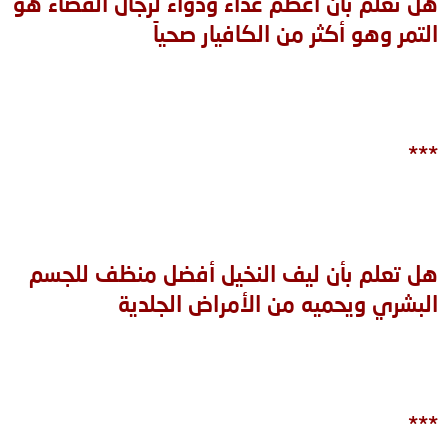
هل تعلم بأن أعظم غذاء ودواء لرجال الفضاء هو
التمر وهو أكثر من الكافيار صحياً
***
هل تعلم بأن ليف النخيل أفضل منظف للجسم
البشري ويحميه من الأمراض الجلدية
***