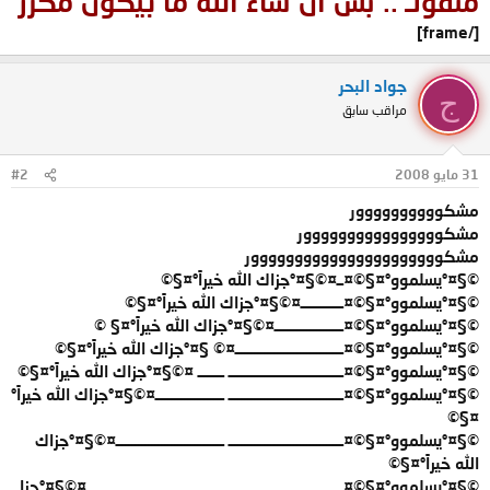
منقولـ .. بس ان شاء الله ما بيكون مكرر
[/frame]
جواد البحر
ج
مراقب سابق
31 مايو 2008
#2
مشكوووووووووور
مشكوووووووووووووووور
مشكوووووووووووووووووووووور
©§¤°يسلموو°¤§©¤ــ¤©§¤°جزاك الله خيراً°¤§©
©§¤°يسلموو°¤§©¤ـــــــــــــ¤©§¤°جزاك الله خيراً°¤§©
©§¤°يسلموو°¤§©¤ـــــــــــــــــــــ¤©§¤°جزاك الله خيراً°¤§ ©
©§¤°يسلموو°¤§©¤ـــــــــــــــــــــــــــــــــ¤© §¤°جزاك الله خيراً°¤§©
©§¤°يسلموو°¤§©¤ـــــــــــــــــــــــــــــــــــ ــــــــ ¤©§¤°جزاك الله خيراً°¤§©
©§¤°يسلموو°¤§©¤ـــــــــــــــــــــــــــــــــــ ـــــــــــــــــــــ¤©§¤°جزاك الله خيراً°
¤§©
©§¤°يسلموو°¤§©¤ـــــــــــــــــــــــــــــــــــ ـــــــــــــــــــــــــــــــــ¤©§¤°جزاك
الله خيراً°¤§©
©§¤°يسلموو°¤§©¤ـــــــــــــــــــــــــــــــــــ ــــــــــــــــــــــــــــــــــــــــــ¤©§¤°جزا