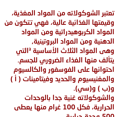
تعتبر الشوكولاته من المواد المغذية،
وقيمتها الغذائية عالية، فهي تتكون من
المواد الكربوهيدراتية ومن المواد
الدهنية ومن المواد البروتينية,
وهى المواد الثلاث الأساسية ³التي
يتألف منها الغذاء الضروري للجسم.
احتوائها على الفوسفور والكالسيوم
والمغنيسيوم والحديد وفيتامينات ( أ )
و(ب ) و(سي).
والشوكولاته غنية جدا بالوحدات
الحرارية، فكل 100 غرام منها يعطى
500 وحدة حرارية،