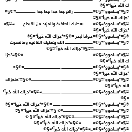
ك الله خيراً°¤§©
©§¤°يسلموو°¤§©¤ـــــــــــــــــــــ رائع جدا جدا جدا جدا ــــــــــــــــــــــ¤©§¤
°جزاك الله خيراً°¤§©
©§¤°يسلموو°¤§©¤ـــــــــ يعطيك العافية والمزيد من الابداع ــــــــ¤©§¤
°جزاك الله خيراً°¤§©
©§¤°يسلموو°¤§©¤جوادالبحر ¤©§¤°جزاك الله خيراً°¤§©
©§¤°يسلموو°¤§©¤ـــــــــــــــــــــــــــــــ اللة يعطيك العافية وماقصرت
ــــــــــــــــــــــــــــــــــــــــ¤©§¤°جزاك الله خيراً°¤§©
©§¤°يسلموو°¤§©¤ـــــــــــــــــــــــــــــــــــ ــــــــــــــــــــــــــــــــــــــــــ¤©§¤°جزا
ك الله خيراً°¤§©
©§¤°يسلموو°¤§©¤ـــــــــــــــــــــــــــــــــــ ـــــــــــــــــــــــــــــــــــــــــ¤©§¤
°جزاك الله خيراً°¤§©
©§¤°يسلموو°¤§©¤ـــــــــــــــــــــــــــــــــــ ـــــــــــــــــــــــــــــــــ¤©§¤°حلجزاك
الله خيراً°¤§©
©§¤°يسلموو°¤§©¤ـــــــــــــــــــــــــــــــــــ ـــــــــــــــــــــ¤©§¤°جزاك الله خيراً°
¤§©
©§¤°يسلموو°¤§©¤ـــــــــــــــــــــــــــــــــــ ــــــــ ¤©§¤°جزاك الله خيراً°¤§©
©§¤°يسلموو°¤§©¤ـــــــــــــــــــــــــــــــــ¤© §¤°جزاك الله خيراً°¤§©
©§¤°يسلموو°¤§©¤ـــــــــــــــــــــ¤©§¤°جزاك الله خيراً°¤§ ©
©§¤°يسلموو°¤§©¤ـــــــــــــ¤©§¤°جزاك الله خيراً°¤§©
©§¤°يسلموو°¤§©¤ــ¤©§¤°جزاك الله خيراً°¤§©