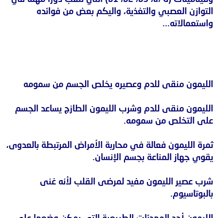
التوازن العصبي والتغذية، واليكم بعض من فوائده
واستعمالاته...
الليمون منقى للدم وعصيره يخلص الجسم من سمومه
الليمون منقى للدم وشرب الليمون الطازج يساعد الجسم
على التخلص من سمومه.
ثمرة الليمون فعالة في محاربة الأمراض المرتبطة بالعدوى،
يقوي جهاز المناعة بجسم الإنسان.
شرب عصير الليمون مفيد لمرضى القلب لأنه غنى
بالبوتاسيوم.
الليمون أحد المهدئات الطبيعية التي يمكن وضعها على