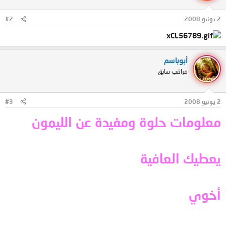
2 يونيو 2008
#2
أبوباسم
مراقب سابق
2 يونيو 2008
#3
معلومات حلوة ومفيدة عن الليمون
يعطيك العافية
أخوي