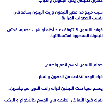
حشري طبيعي يطرد البعوض والذباب.
شرب مزيج من عصير الليمون وزيت الزيتون يساعد في
تفتيت الحصوات المرارية.
فوائد الليمون لا تتوقف عند أكله أو شرب عصيره، فحتى
لليمونة المعصورة استعمالاتها:
حمام الليمون لجسم انعم واصفى..
فرك الوجه لتخلصه من الدهون والغبار .
يمسح فيها تحت الابطين لازالة رائحة العرق مع جلسرين..
تفرك فيها الأماكن الداكنه في الجسم كالأكواع و الركب