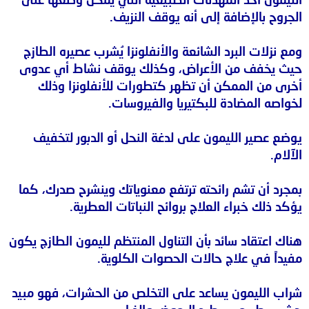
الجروح بالإضافة إلى أنه يوقف النزيف.
ومع نزلات البرد الشائعة والأنفلونزا يُشرب عصيره الطازج
حيث يخفف من الأعراض، وكذلك يوقف نشاط أي عدوى
أخرى من الممكن أن تظهر كتطورات للأنفلونزا وذلك
لخواصه المضادة للبكتيريا والفيروسات.
يوضع عصير الليمون على لدغة النحل أو الدبور لتخفيف
الآلام.
بمجرد أن تشم رائحته ترتفع معنوياتك وينشرح صدرك، كما
يؤكد ذلك خبراء العلاج بروائح النباتات العطرية.
هناك اعتقاد سائد بأن التناول المنتظم لليمون الطازج يكون
مفيداً في علاج حالات الحصوات الكلوية.
شراب الليمون يساعد على التخلص من الحشرات، فهو مبيد