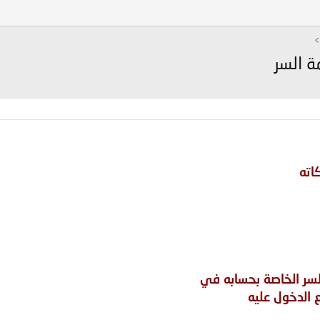
ة السر
اته
السر الخاصة بحسابه في