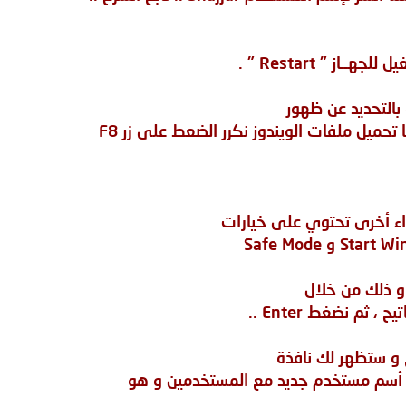
تحميل ملفات الويندوز نكرر الضعط على زر F8
، ثم نضغط Enter ..
 أسم مستخدم جديد مع المستخدمين و هو