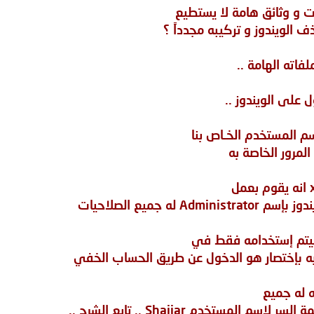
ت و وثائق هامة لا يستطيع
ف الويندوز و تركيبه مجدداً ؟
لفاته الهامة ..
ل على الويندوز ..
م المستخدم الخـاص بنا
له جميع الصلاحيات
 ليتم إستخدامه فقط في
م به بإختصار هو الدخول عن طريق الحساب الخفي
المستخدم Shajjar .. تابع الشرح ..