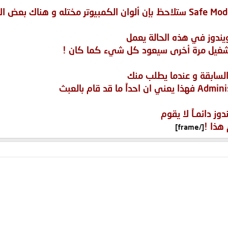
يندوز في هذه الحالة يعمل
 التشغيل مرة أخرى سيعود كل شيء كما كان !
السابقة و عندما يطلب منك
ز دائمـاً لا يقوم
هذا !
[/frame]