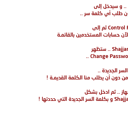
ن طلب أي كلمة سر ..
ن دون أن يطلب منا الكلمة القديمـة !