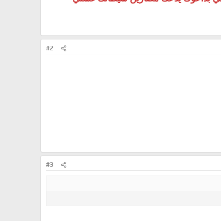
#2
#3