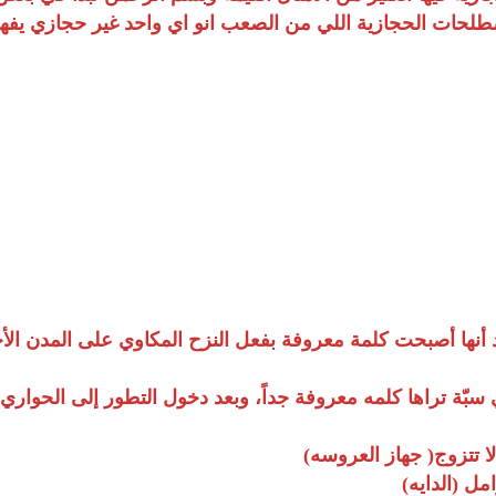
لحات الحجازية اللي من الصعب انو اي واحد غير حجازي يفهم
د أنها أصبحت كلمة معروفة بفعل النزح المكاوي على المدن ا
سبّة تراها كلمه معروفة جداً، وبعد دخول التطور إلى الحواري
 تتزوج( جهاز العروسه)
امل (الدايه)