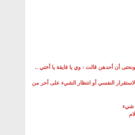
نحتى أن أحدهن قالت : وي يا فايقة يا أختي ..
لاستقرار النفسي أو انتظار الشيء على أحر من
 شيء
ام