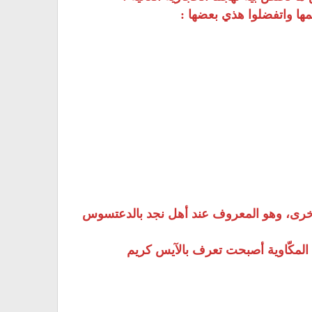
ها واتفضلوا هذي بعضها :
لأخرى، وهو المعروف عند أهل نجد بالدعتسوس
 المكّاوية أصبحت تعرف بالآيس كريم