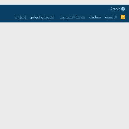
Arabic
الرئيسية
مساعدة
سياسة الخصوصية
الشروط والقوانين
إتصل بنا
R
S
S