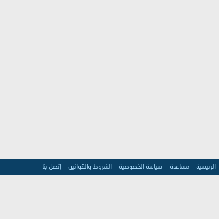
الرئيسية
مساعدة
سياسة الخصوصية
الشروط والقوانين
إتصل بنا