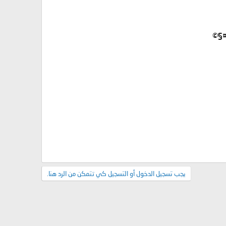
ً°¤§©
يجب تسجيل الدخول أو التسجيل كي تتمكن من الرد هنا.