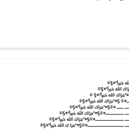
 خيراً°¤§©
اك الله خيراً°¤§©
§¤°جزاك الله خيراً°¤§ ©
ـــــــ¤© §¤°جزاك الله خيراً°¤§©
ـــــــ ــــــــ ¤©§¤°جزاك الله خيراً°¤§©
ــــ ـــــــــــــــــــــ¤©§¤°جزاك الله خيراً°¤§©
ــ ـــــــــــــــــــــــــــــــــ¤©§¤°جزاك الله خيراً°¤§©
ـ ــــــــــــــــــــــــــــــــــــــــــ¤©§¤°جزا ك الله خيراً°¤§©