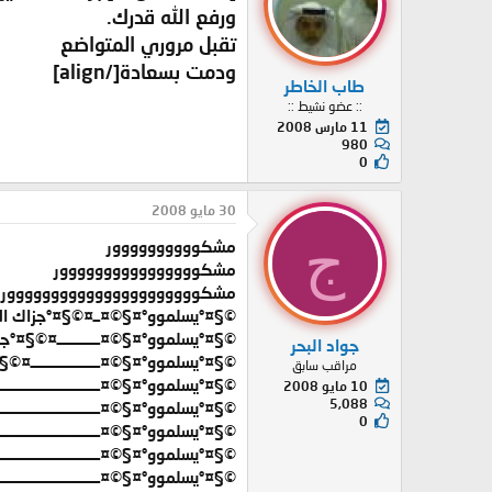
ورفع الله قدرك.
تقبل مروري المتواضع
ودمت بسعادة
[/align]
طاب الخاطر
:: عضو نشيط ::
11 مارس 2008
980
0
30 مايو 2008
ج
مشكوووووووووور
مشكوووووووووووووووور
مشكوووووووووووووووووووووور
©§¤°يسلموو°¤§©¤ــ¤©§¤°جزاك الله
©§¤°يسلموو°¤§©¤ـــــــــــــ¤©§¤°جز
جواد البحر
©§¤°يسلموو°¤§©¤ـــــــــــــــــــــ¤©
مراقب سابق
©§¤°يسلموو°¤§©¤ــــــــــــــــــــــــــ
10 مايو 2008
5,088
©§¤°يسلموو°¤§©¤ــــــــــــــــــــــــــــ
0
©§¤°يسلموو°¤§©¤ـــــــــــــــــــــــــــــــ
©§¤°يسلموو°¤§©¤ـــــــــــــــــــــــــــــــــ
©§¤°يسلموو°¤§©¤ــــــــــــــــــــــــــــــــــ