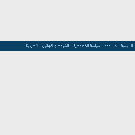
الرئيسية
مساعدة
سياسة الخصوصية
الشروط والقوانين
إتصل بنا