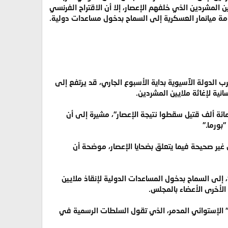
 المشردين الذي خلفهم الإعصار، إلا أن الاقتراح الفرنسي
ة ميانمار العسكرية إلى السماح بدخول مساعدات دولية.
لذي ضرب الدولة الآسيوية بداية الأسبوع الجاري، قد يرتفع إلى
ية لإغاثة ملايين المشردين.
 مائة ألف قتيل سقطوا نتيجة الإعصار"، مشيرة إلى أن
غير صحيحة فيما يتعلق بضحايا الإعصار، موضحة أن
 إلى السماح بدخول المساعدات الدولية لإنقاذ ملايين
الأخرى الأعضاء بالمجلس.
" الإستوائي المدمر، الذي تقول السلطات الرسمية في