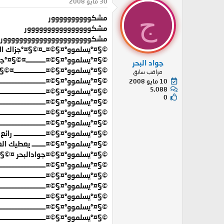
30 مايو 2008
ج
مشكوووووووووور
مشكوووووووووووووووور
مشكوووووووووووووووووووووور
©§¤°يسلموو°¤§©¤ــ¤©§¤°جزاك الله
©§¤°يسلموو°¤§©¤ـــــــــــــ¤©§¤°جز
جواد البحر
©§¤°يسلموو°¤§©¤ـــــــــــــــــــــ¤©
مراقب سابق
©§¤°يسلموو°¤§©¤ــــــــــــــــــــــــــ
10 مايو 2008
5,088
©§¤°يسلموو°¤§©¤ــــــــــــــــــــــــــــ
0
©§¤°يسلموو°¤§©¤ـــــــــــــــــــــــــــــــ
©§¤°يسلموو°¤§©¤ـــــــــــــــــــــــــــــــــ
©§¤°يسلموو°¤§©¤ــــــــــــــــــــــــــــــــــ
©§¤°يسلموو°¤§©¤ـــــــــــــــــــــ رائع 
©§¤°يسلموو°¤§©¤ـــــــــ يعطيك العاف
©§¤°يسلموو°¤§©¤جوادالبحر ¤©§¤°ج
©§¤°يسلموو°¤§©¤ــــــــــــــــــــــــــــ
©§¤°يسلموو°¤§©¤ــــــــــــــــــــــــــــــــــ
©§¤°يسلموو°¤§©¤ــــــــــــــــــــــــــــــــــ
©§¤°يسلموو°¤§©¤ــــــــــــــــــــــــــــــــ
©§¤°يسلموو°¤§©¤ـــــــــــــــــــــــــــــــ
©§¤°يسلموو°¤§©¤ــــــــــــــــــــــــــــ