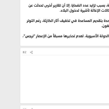
بسبب تزايد عدد الضحايا، إلا أن تقارير أخرى تحدثت عن
 الإغاثة تأشيرة لدخول البلاد.
ة بتقديم المساعدة في تخفيف أثار الكارثة، رغم التوتر
غون.
دولة الآسيوية، لعدم تحذيرها مسبقاً من الإعصار "نرجس"،
#2