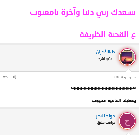
يسعدك ربي دنيا وآخرة يامعيوب
ع القصة الظريفة
دنياالأحزان
:: عضو نشيط ::
5 يونيو 2008
#5
ههههههههههههههههههههههه
يعطيك العافية معيوب
جواد البحر
ج
مراقب سابق