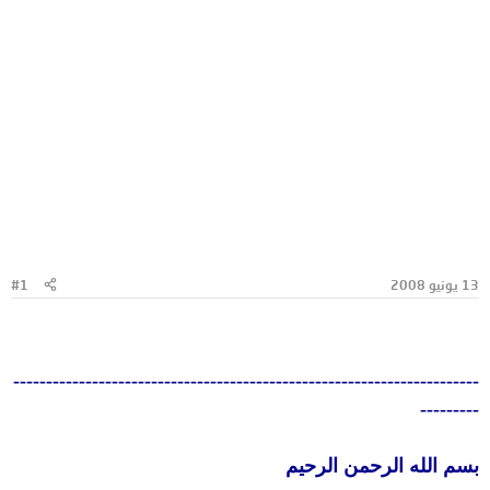
13 يونيو 2008
#1
-----------------------------------------------------------------------
---------
بسم الله الرحمن الرحيم