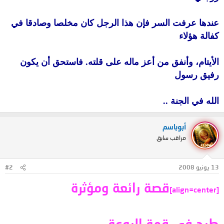
عندها عرفت السر فإن هذا الرجل كان مخلصا وصادقا في
كفالة هؤلاء
الأيتام، وأنفق من أعز ماله على قلته. فاستحق أن يكون
رفيق رسول
الله في الجنة ..
أبوباسم
مراقب سابق
13 يونيو 2008
#2
قصة رائعة ومؤثرة
[align=center]
طرح في قمة الروعة