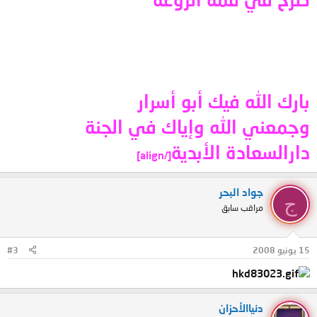
بارك الله فيك أبو أسرار
وجمعني الله وإياك في الجنة
دارالسعادة الأبدية
[/align]
جواد البحر
ج
مراقب سابق
15 يونيو 2008
#3
دنياالأحزان