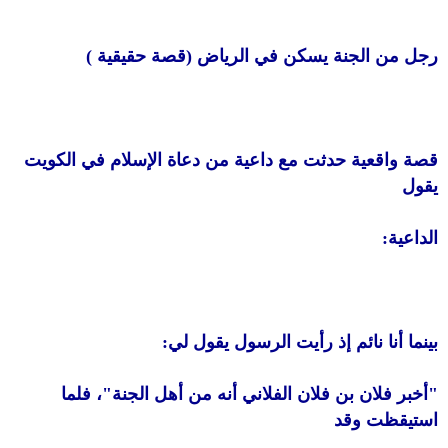
رجل من الجنة يسكن في الرياض (قصة حقيقية )
قصة واقعية حدثت مع داعية من دعاة الإسلام في الكويت
يقول
الداعية:
بينما أنا نائم إذ رأيت الرسول يقول لي:
"أخبر فلان بن فلان الفلاني أنه من أهل الجنة"، فلما
استيقظت وقد