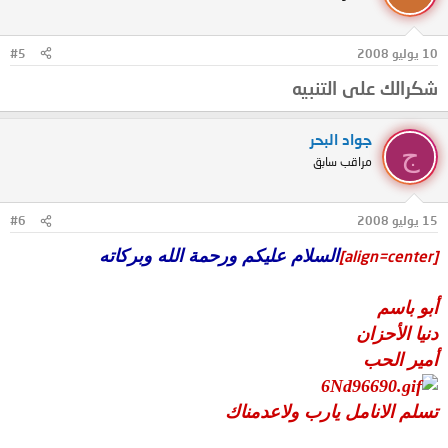
10 يوليو 2008
#5
شكرالك على التنبيه
جواد البحر
ج
مراقب سابق
15 يوليو 2008
#6
السلام عليكم ورحمة الله وبركاته
[align=center]
أبو باسم
دنيا الأحزان
أمير الحب
تسلم الانامل يارب ولاعدمناك