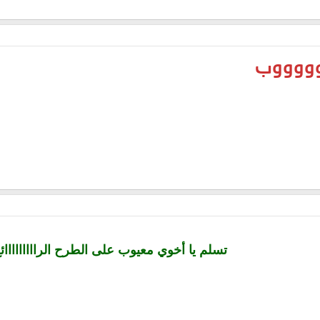
وووووب
تسلم يا أخوي معيوب على الطرح الرااااااااائ