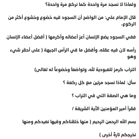
ولماذا لا نسجد مرة واحدة كما نركع مرة واحدة؟
قال الإمام علي: من الواضح أن السجود فيه خضوع وخشوع أكثر من
الركوع،
ففي السجود يضع الإنسان أعز أعضائه وأكرمها ( أفضل أعضاء الإنسان
رأسه لان فيه عقله، وأفضل ما في الرأس الجبهة ( على أحقر شيء
وهو
التراب كرمز للعبودية لله، وتواضعاَ وخضوعاً له تعالى)
سأل: لماذا نسجد مرتين مع كل ركعة ؟
وما هي الصفة التي في التراب ؟
فقرأ أمير المؤمنين الآية الشريفة /
بسم الله الرحمن الرحيم ( منها خلقناكم وفيها نعيدكم ومنها
نخرجكم تارةً أخرى )