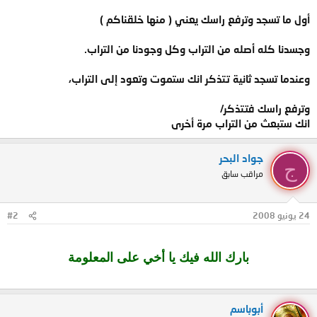
أول ما تسجد وترفع راسك يعني ( منها خلقناكم )
وجسدنا كله أصله من التراب وكل وجودنا من التراب.
وعندما تسجد ثانية تتذكر انك ستموت وتعود إلى التراب،
وترفع راسك فتتذكر/
انك ستبعث من التراب مرة أخرى
جواد البحر
ج
مراقب سابق
24 يونيو 2008
#2
بارك الله فيك يا أخي على المعلومة
أبوباسم