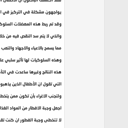
يواجهون مشكلة في التركيز في المد
وقد تم ربط هذه المعضلات السلوك
والذي لا يتم سد النقص فيه من خلا
مما يسمح بالاعياء والاجهاد والتعب
وهذه السلوكيات لها تأثير سلبي عل
هذه النتائج وغيرها ساعدت في التأك
التي تقول ان الأطفال الذين يذهبون
ولتجنب الاغراء بأن تكون ممن يتخط
اجعل وجبة الافطار من المواد الغذا
لا تتخطى وجبة الفطور ان كنت تقو