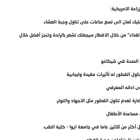
راعة الامريكية:
 عليك ثمان الى تسع ساعات على تناول وجبة العشاء
الغذاء" من خلال الافطار سيجعلك تشعر بالراحة وتنجز أفضل خلال
م الصحة في شيكاغو
اول الفطور له تأثيرات مفيدة وايجابية
لى ادائه المعرفي
ضارة لعدم تناول الفطور مثل الاجهاد والتوتر.
ي مساعدة الأطفال
أكثر من ثلاثين عاما في جامعة ايوا - كلية الطب.
ين لا يتناولون وجبة الفطور