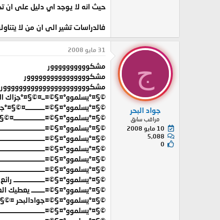
حيث انه لا يوجد اي دليل على ان 
فالدراسات تشير الى ان من لا يتناو
31 مايو 2008
ج
مشكوووووووووور
مشكوووووووووووووووور
مشكوووووووووووووووووووووور
©§¤°يسلموو°¤§©¤ــ¤©§¤°جزاك الله
©§¤°يسلموو°¤§©¤ـــــــــــــ¤©§¤°جز
جواد البحر
©§¤°يسلموو°¤§©¤ـــــــــــــــــــــ¤©
مراقب سابق
©§¤°يسلموو°¤§©¤ــــــــــــــــــــــــــ
10 مايو 2008
5,088
©§¤°يسلموو°¤§©¤ــــــــــــــــــــــــــــ
0
©§¤°يسلموو°¤§©¤ـــــــــــــــــــــــــــــــ
©§¤°يسلموو°¤§©¤ـــــــــــــــــــــــــــــــــ
©§¤°يسلموو°¤§©¤ــــــــــــــــــــــــــــــــــ
©§¤°يسلموو°¤§©¤ـــــــــــــــــــــ رائع 
©§¤°يسلموو°¤§©¤ـــــــــ يعطيك العاف
©§¤°يسلموو°¤§©¤جوادالبحر ¤©§¤°ج
©§¤°يسلموو°¤§©¤ــــــــــــــــــــــــــــ