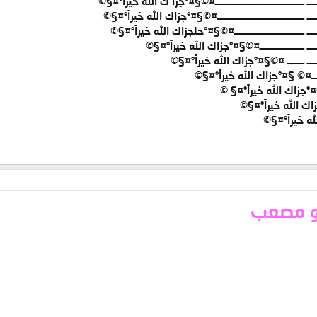
ـ ــــــــــــــــــــــــــــــــــــــــــ¤©§¤°جزا ك الله خيراً°¤§©
ـ ـــــــــــــــــــــــــــــــــــــــــ¤©§¤°جزاك الله خيراً°¤§©
ـــ ـــــــــــــــــــــــــــــــــ¤©§¤°حلجزاك الله خيراً°¤§©
ــــ ـــــــــــــــــــــ¤©§¤°جزاك الله خيراً°¤§©
ـــــــ ــــــــ ¤©§¤°جزاك الله خيراً°¤§©
ـــــــ¤© §¤°جزاك الله خيراً°¤§©
§¤°جزاك الله خيراً°¤§ ©
اك الله خيراً°¤§©
 خيراً°¤§©
بو مصعب