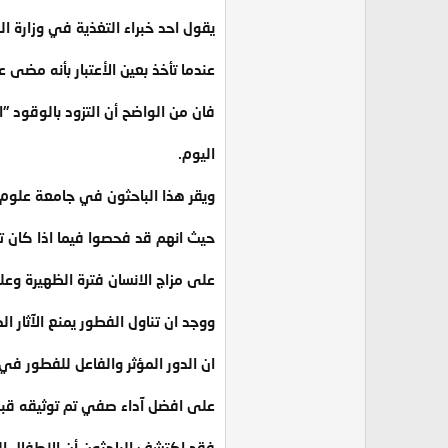
يقول احد خبراء التغذية في وزارة الز
عندما تأخذ بعين الأعتبار بأنه مضى
فان من الواضح أن التزود بالوقود "
اليوم.
ويقر هذا الباحثون في جامعة علو
حيث انهم قد فحصوا فيما اذا كان تن
على مزاج الانسان فترة الظهيرة وع
ووجد ان تناول الفطور يمنع الآثار ال
ان الدور المؤثر والفاعل للفطور ف
على افضل آداء صفي تم توثيقه قبل 
فقد اكتشف الباحثون أن الاطفال الذ