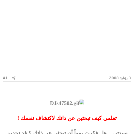
3 يوليو 2008
#1
تعلمي كيف تبحثين عن ذاتك لاكتشاف نفسك !
سيدتي .. هل فكرتِ يوماً أن تبحثي عن ذاتك ؟ قد تجدين