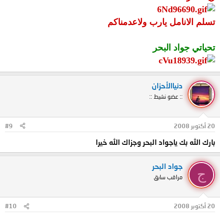
تسلم الانامل يارب ولاعدمناكم
تحياتي جواد البحر
دنياالأحزان
:: عضو نشيط ::
20 أكتوبر 2008
#9
بارك الله بك ياجواد البحر وجزاك الله خيرا
جواد البحر
ج
مراقب سابق
20 أكتوبر 2008
#10