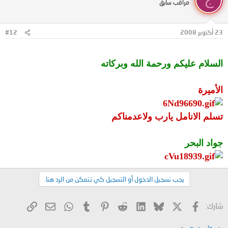
مراقب سابق
23 أكتوبر 2008
#12
السلام عليكم ورحمة الله وبركاته
الأميرة
تسلم الانامل يارب ولاعدمناكم
جواد البحر
يجب تسجيل الدخول أو التسجيل كي تتمكن من الرد هنا.
X
فيسبوك
Bluesky
LinkedIn
Reddit
Pinterest
Tumblr
WhatsApp
الرابط
البريد الإلكتروني
شارك: