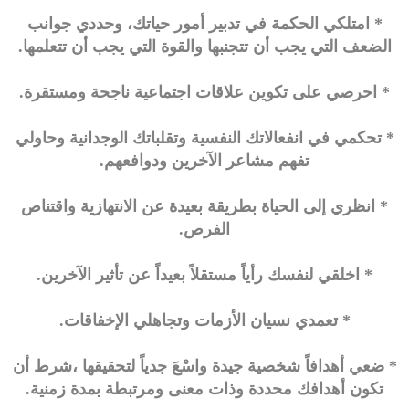
* امتلكي الحكمة في تدبير أمور حياتك، وحددي جوانب
الضعف التي يجب أن تتجنبها والقوة التي يجب أن تتعلمها.
* احرصي على تكوين علاقات اجتماعية ناجحة ومستقرة.
* تحكمي في انفعالاتك النفسية وتقلباتك الوجدانية وحاولي
تفهم مشاعر الآخرين ودوافعهم.
* انظري إلى الحياة بطريقة بعيدة عن الانتهازية واقتناص
الفرص.
* اخلقي لنفسك رأياً مستقلاً بعيداً عن تأثير الآخرين.
* تعمدي نسيان الأزمات وتجاهلي الإخفاقات.
* ضعي أهدافاً شخصية جيدة واسْعَ جدياً لتحقيقها ،شرط أن
تكون أهدافك محددة وذات معنى ومرتبطة بمدة زمنية.