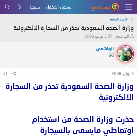
تسجيل الدخول
تسجيل
الأخبار العامّة
وزارة الصحة السعودية تحذر من السجارة الالكترونية
ب
ت
الهاشمي
3 يوليو 2008
ا
ا
د
ر
الهاشمي
ئ
ي
ا
خ
ل
ا
م
ل
3 يوليو 2008
#1
و
ب
ض
د
وزارة الصحة السعودية تحذر من السجارة
و
ء
ع
الالكترونية
حذرت وزارة الصحة من استخدام
اوتعاطي مايسمى بالسيجارة