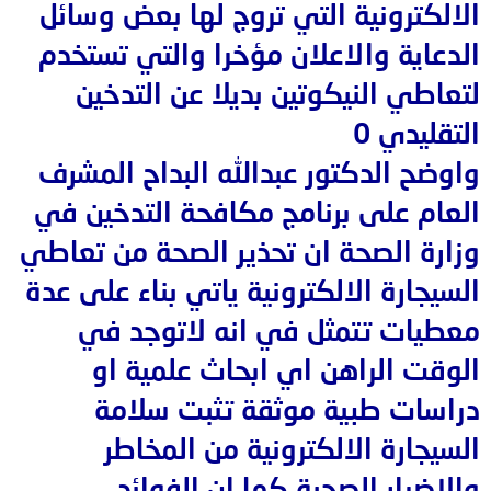
الالكترونية التي تروج لها بعض وسائل
الدعاية والاعلان مؤخرا والتي تستخدم
لتعاطي النيكوتين بديلا عن التدخين
التقليدي 0
واوضح الدكتور عبدالله البداح المشرف
العام على برنامج مكافحة التدخين في
وزارة الصحة ان تحذير الصحة من تعاطي
السيجارة الالكترونية ياتي بناء على عدة
معطيات تتمثل في انه لاتوجد في
الوقت الراهن اي ابحاث علمية او
دراسات طبية موثقة تثبت سلامة
السيجارة الالكترونية من المخاطر
والاضرار الصحية كما ان الفوائد