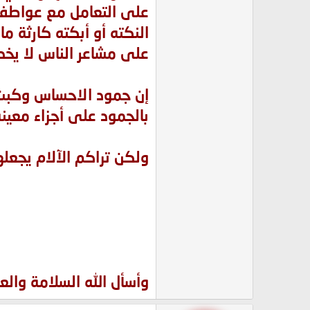
على التعامل مع عواطفه
النكته أو أبكته كارثة ما
على مشاعر الناس لا يخدشه
إن جمود الاحساس وكبت 
بالجمود على أجزاء معين
ولكن تراكم الآلام يجعله
وأسأل الله السلامة والع