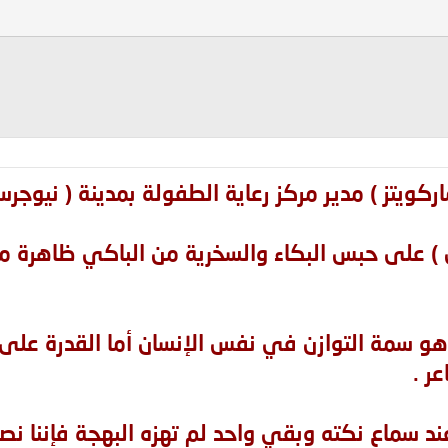
اركويتز ) مدير مركز رعاية الطفولة بمدينة ( نيوجر
يان ) على حبس البكاء والسخرية من الباكي ظاهرة 
و سمة التوازن في نفس الإنسان أما القدرة على
ر .
ند سماع نكته وبقي واحد لم تهزه البهجة فإننا ن