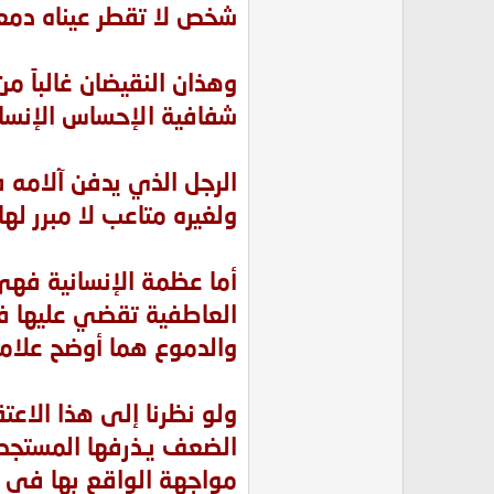
شخص لا تقطر عيناه دمعة
وهذان النقيضان غالباً من 
شفافية الإحساس الإنسا
الرجل الذي يدفن آلامه 
ولغيره متاعب لا مبرر له
أما عظمة الإنسانية فه
العاطفية تقضي عليها فكر
والدموع هما أوضح علام
ولو نظرنا إلى هذا الاعت
الضعف يـذرفها المستجدي
مواجهة الواقع بها في 