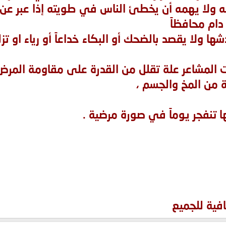
 ولا يهمه أن يخطئ الناس في طويته إذا عبر عن 
 دام محافظاً
ا ولا يقصد بالضحك أو البكاء خداعاً أو رياء او تزلق
المشاعر علة تقلل من القدرة على مقاومة المرض 
ة من المخ والجسم ،
ا تنفجر يوماً في صورة مرضية .
افية للجميع