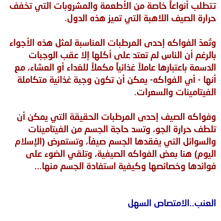
تتطلب أنواعاً خاصة من الأطعمة والمشروبات التي تخفف
حرارة الصيف اللاهبة التي تميز هذه الدول.
وتُعدّ الفواكه إحدى المرطبات المناسبة لمثل هذه الأجواء
بالرغم أن الناس لم تعتد على أكلها إلا عقب الوجبات
الدسمة باعتبارها عاملاً غذائياً مكملاً للغداء أو العشاء، مع
أنها - أي الفواكه- يمكن أن تكون وجبة غذائية متكاملة
الفيتامينات والسعرات.
وفواكه الصيف إحدى المرطبات الحقيقة التي يمكن أن
تلطف حرارة الجو، وتسد حاجة الجسم من الفيتامينات
والسوائل التي يفقدها الجسم صيفاً، وتستعرض (الإسلام
اليوم) هنا بعض الفواكه الصيفية، وتلقي الضوء على
فوائدها وخصائصها وكيفية استفادة الجسم منها...
العنب..الامتصاص السهل