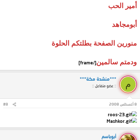
أمير الحب
أبومجاهد
منورين الصفحة بطلتكم الحلوة
ودمتم سالمين
[/frame]
***منشدة مكة***
م
:: عضو متفاعل ::
8 أغسطس 2008
#8
أبوباسم