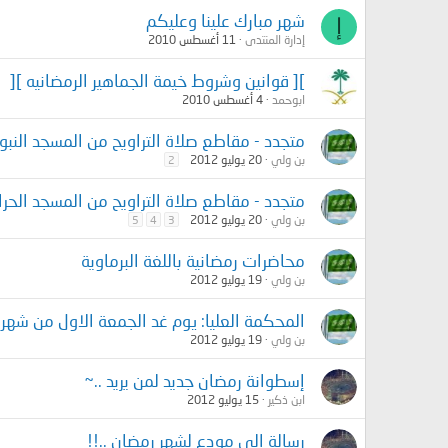
شهر مبارك علينا وعليكم
إ
إدارة المنتدى
11 أغسطس 2010
][ قوانين وشروط خيمة الجماهير الرمضانيه ][
ابوحمد
4 أغسطس 2010
متجدد - مقاطع صلاة التراويح من المسجد النبوي 433
بن ولي
20 يوليو 2012
2
متجدد - مقاطع صلاة التراويح من المسجد الحرام 1433
بن ولي
20 يوليو 2012
5
4
3
محاضرات رمضانية باللغة البرماوية
بن ولي
19 يوليو 2012
المحكمة العليا: يوم غد الجمعة الاول من شهر
بن ولي
19 يوليو 2012
إسطوانة رمضان جديد لمن يريد ..~
ابن ذكير
15 يوليو 2012
رسالة إلى مودع لشهر رمضان ..!!