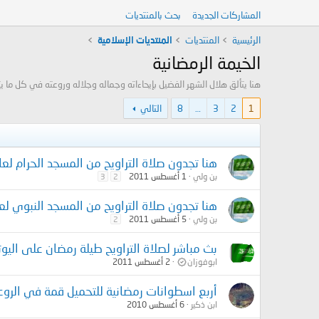
المشاركات الجديدة
بحث بالمنتديات
الرئيسية
المنتديات
المنتديات الإسلامية
الخيمة الرمضانية
هنا يتألق هلال الشهر الفضيل بإيحاءاته وجماله وجلاله وروعته في كل ما يت
1
2
3
…
8
التالي
هنا تجدون صلاة التراويح من المسجد الحرام لعام 1432هـ ( متجد
بن ولي
1 أغسطس 2011
3
2
هنا تجدون صلاة التراويح من المسجد النبوي لعام 1432هـ ( متجد
بن ولي
5 أغسطس 2011
2
بث مباشر لصلاة التراويح طيلة رمضان على اليو
ابوفوزان
2 أغسطس 2011
أربع اسطوانات رمضانية للتحميل قمة في الروع
ابن ذكير
6 أغسطس 2010