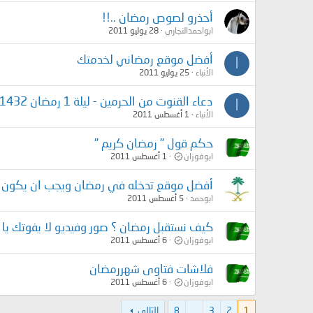
أحذرو لصوص رمضان ..!!
ابواحمدالنجاري
28 يوليو 2011
أفضل موقع رمضاني لخدمتك
ا
الأنباء
25 يوليو 2011
دعاء القنوت من الحرمين - ليلة 1 رمضان 1432هـ
ا
الأنباء
1 أغسطس 2011
حكم قول " رمضان كريم "
ابوفوزان
1 أغسطس 2011
أفضل موقع تدخله في رمضان ويجب ان يكون ف
ابوحمد
5 أغسطس 2011
كيف نستقبل رمضان ؟ صور وفيديو لا يفوتك يا با
ابوفوزان
6 أغسطس 2011
فلاشات فتاوى شهررمضان
ابوفوزان
6 أغسطس 2011
1
2
3
…
8
التالي