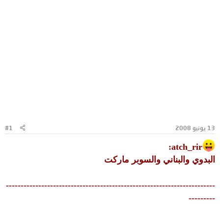
13 يونيو 2008
#1
atch_rir:
البدوي والبناني والسوبر ماركت
-----------------------------------------------------------------------
---------