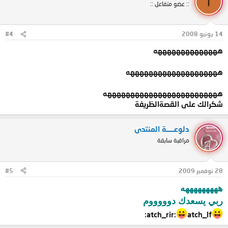
أ
:: عضو متفاعل ::
14 يونيو 2008
#4
ههههههههههههههه
ههههههههههههههههههههه
هههههههههههههههههههههههههه
شكرالك على القصةالظريفة
دلوعـــــة المنتدى
مراقبة سابقة
28 نوفمبر 2009
#5
هههههههههه
ربي يسعدك دوووووم
atch_rir:
atch_lf: