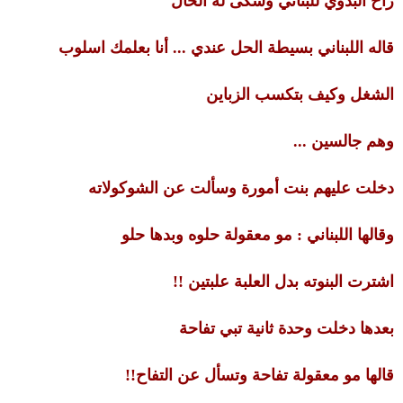
راح البدوي للبناني وشكى له الحال
قاله اللبناني بسيطة الحل عندي ... أنا بعلمك اسلوب
الشغل وكيف بتكسب الزباين
وهم جالسين ...
دخلت عليهم بنت أمورة وسألت عن الشوكولاته
وقالها اللبناني : مو معقولة حلوه وبدها حلو
اشترت البنوته بدل العلبة علبتين !!
بعدها دخلت وحدة ثانية تبي تفاحة
قالها مو معقولة تفاحة وتسأل عن التفاح!!