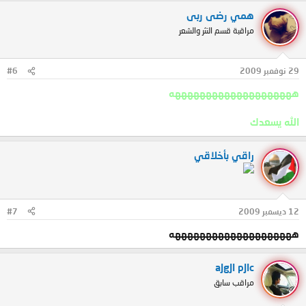
همي رضى ربى
مراقبة قسم النثر والشعر
29 نوفمبر 2009
#6
ههههههههههههههههههههه
الله يسعدك
راقي بأخلاقي
12 ديسمبر 2009
#7
ههههههههههههههههههههه
aJgJI pJIc
مراقب سابق